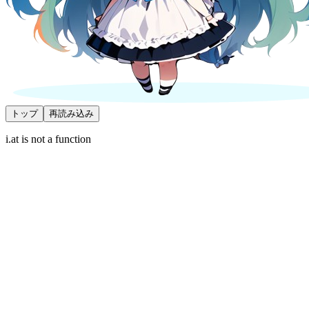
トップ
再読み込み
i.at is not a function