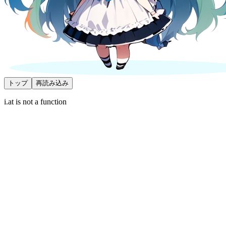
トップ
再読み込み
i.at is not a function