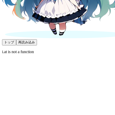
トップ
再読み込み
i.at is not a function