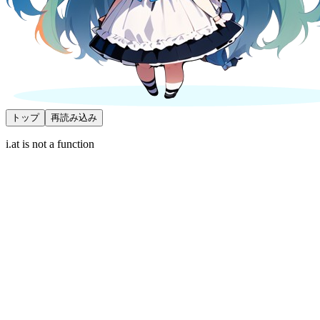
トップ
再読み込み
i.at is not a function