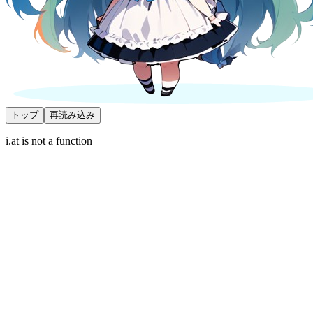
トップ
再読み込み
i.at is not a function