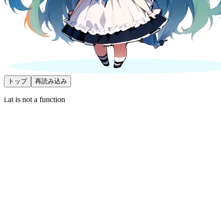
トップ
再読み込み
i.at is not a function