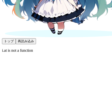
トップ
再読み込み
i.at is not a function