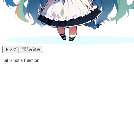
トップ
再読み込み
i.at is not a function