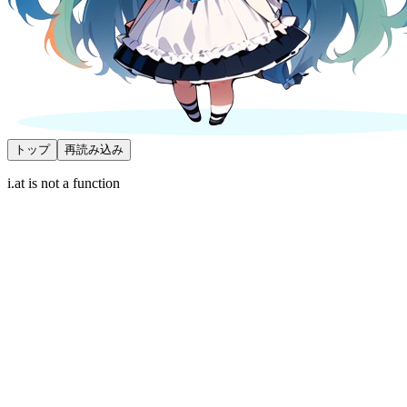
トップ
再読み込み
i.at is not a function