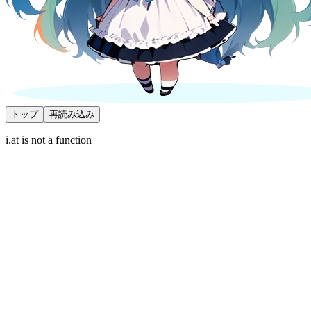
トップ
再読み込み
i.at is not a function