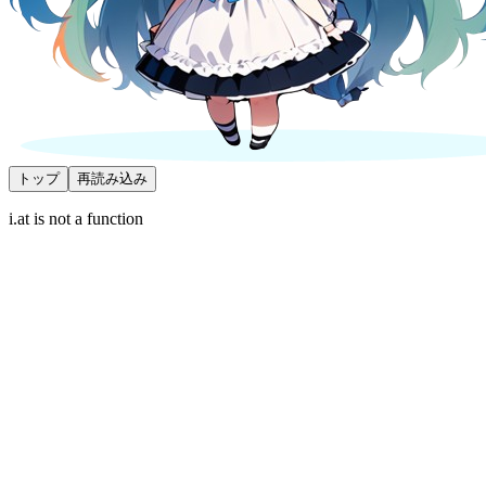
トップ
再読み込み
i.at is not a function