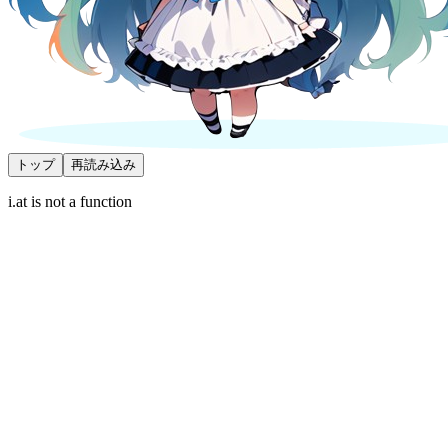
トップ
再読み込み
i.at is not a function