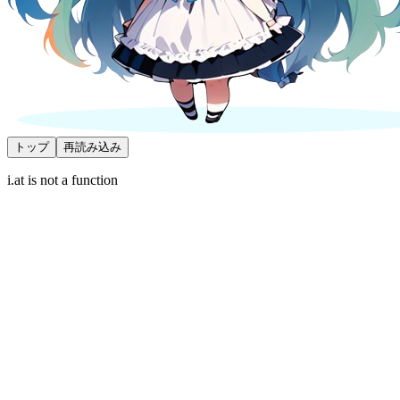
トップ
再読み込み
i.at is not a function