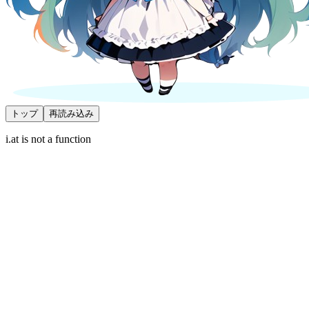
トップ
再読み込み
i.at is not a function