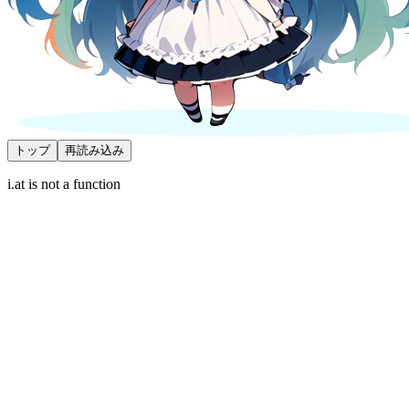
トップ
再読み込み
i.at is not a function