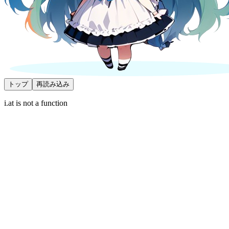
トップ
再読み込み
i.at is not a function