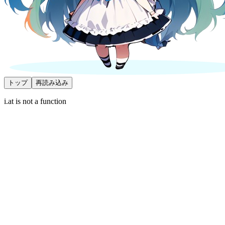
トップ
再読み込み
i.at is not a function