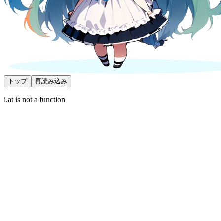
トップ
再読み込み
i.at is not a function