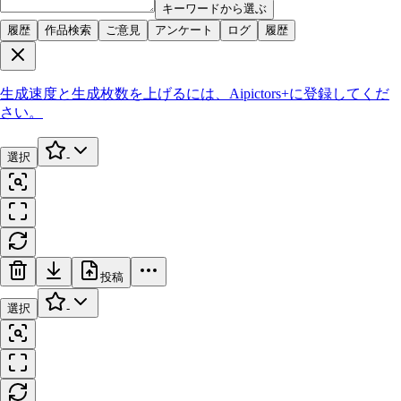
キーワードから選ぶ
履歴
作品検索
ご意見
アンケート
ログ
履歴
生成速度と生成枚数を上げるには、
Aipictors+
に登録してくだ
さい。
選択
-
投稿
選択
-