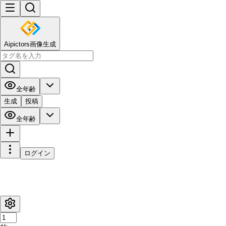
Aipictors画像生成
全年齢
生成
投稿
全年齢
ログイン