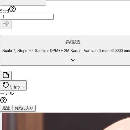
Seed
詳細設定
Scale:
7
, Steps:
20
, Sampler:
DPM++ 2M Karras
, Vae:
vae-ft-mse-840000-em
リセット
モデル
最近
お気に入り