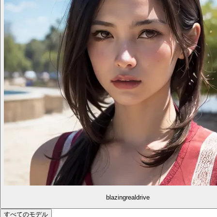
blazingrealdrive
すべてのモデル