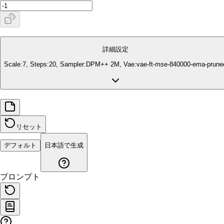
詳細設定
Scale:
7
, Steps:
20
, Sampler:
DPM++ 2M
, Vae:
vae-ft-mse-840000-ema-prune
リセット
デフォルト
日本語で生成
プロンプト