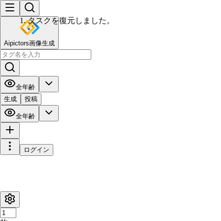
Aipictors画像生成
全年齢
生成
投稿
全年齢
ログイン