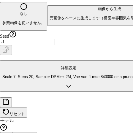
画像から生成
なし
元画像をベースに生成します（構図や雰囲気を
参照画像を使いません。
Seed
詳細設定
Scale:
7
, Steps:
20
, Sampler:
DPM++ 2M
, Vae:
vae-ft-mse-840000-ema-prune
リセット
モデル