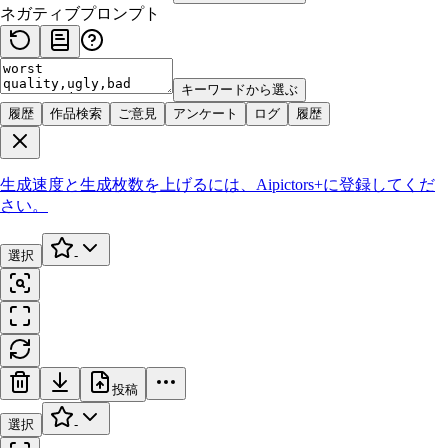
ネガティブプロンプト
キーワードから選ぶ
履歴
作品検索
ご意見
アンケート
ログ
履歴
生成速度と生成枚数を上げるには、
Aipictors+
に登録してくだ
さい。
選択
-
投稿
選択
-