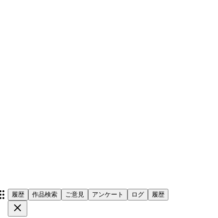
履歴
作品検索
ご意見
アンケート
ログ
履歴