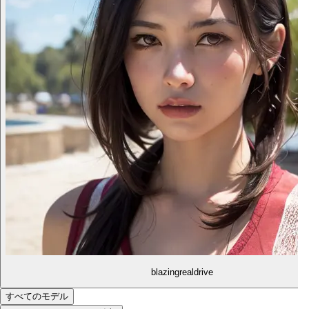
blazingrealdrive
すべてのモデル