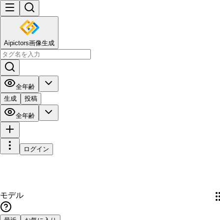
Aipictors画像生成
全年齢
生成
投稿
全年齢
ログイン
モデル