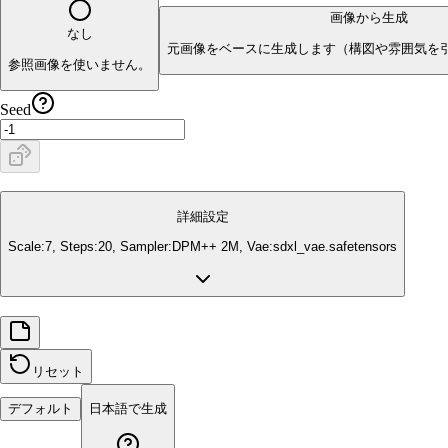
画像から生成
なし
元画像をベースに生成します（構図や雰囲気を
参照画像を使いません。
Seed
詳細設定
Scale:
7
, Steps:
20
, Sampler:
DPM++ 2M
, Vae:
sdxl_vae.safetensors
リセット
デフォルト
日本語で生成