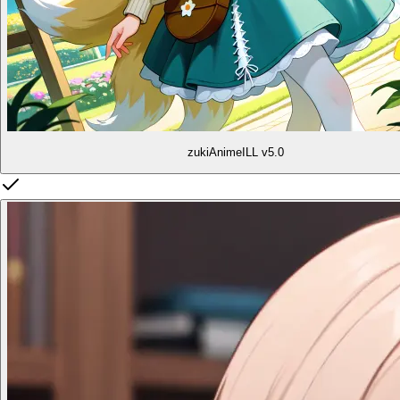
zukiAnimeILL v5.0