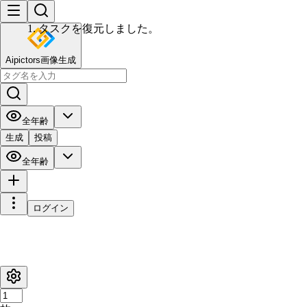
Aipictors画像生成
全年齢
生成
投稿
全年齢
ログイン