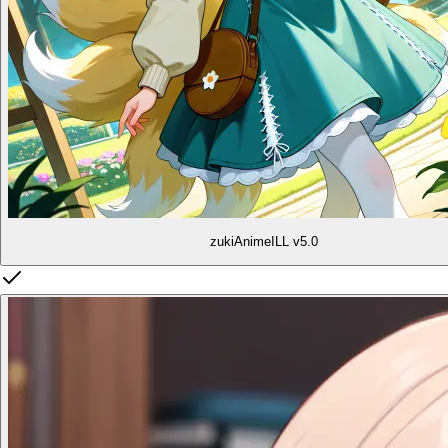
zukiAnimeILL v5.0