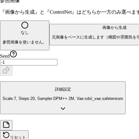
参照画像
『画像から生成』と『ControlNet』はどちらか一方のみ選
画像から生成
なし
元画像をベースに生成します（構図や雰囲気を
参照画像を使いません。
Seed
詳細設定
Scale:
7
, Steps:
20
, Sampler:
DPM++ 2M
, Vae:
sdxl_vae.safetensors
リセット