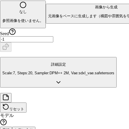
画像から生成
なし
元画像をベースに生成します（構図や雰囲気を
参照画像を使いません。
Seed
詳細設定
Scale:
7
, Steps:
20
, Sampler:
DPM++ 2M
, Vae:
sdxl_vae.safetensors
リセット
モデル