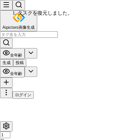
Aipictors画像生成
全年齢
生成
投稿
全年齢
ログイン