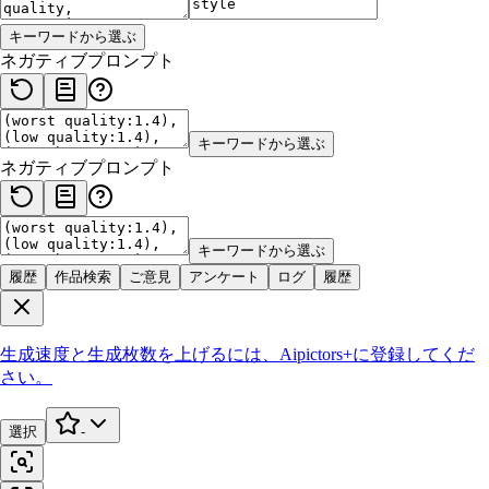
キーワードから選ぶ
ネガティブプロンプト
キーワードから選ぶ
ネガティブプロンプト
キーワードから選ぶ
履歴
作品検索
ご意見
アンケート
ログ
履歴
生成速度と生成枚数を上げるには、
Aipictors+
に登録してくだ
さい。
選択
-