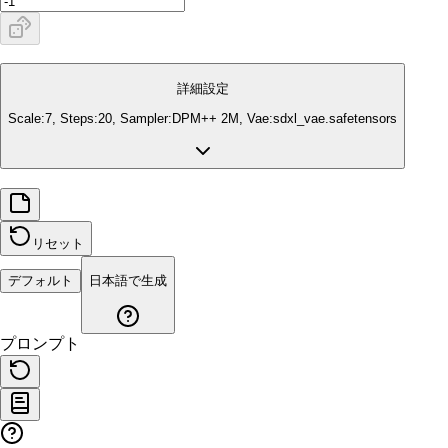
詳細設定
Scale:
7
, Steps:
20
, Sampler:
DPM++ 2M
, Vae:
sdxl_vae.safetensors
リセット
デフォルト
日本語で生成
プロンプト