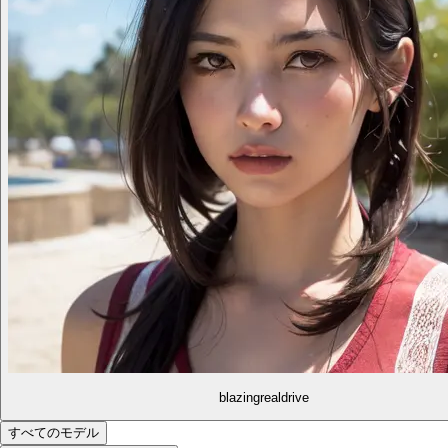
blazingrealdrive
すべてのモデル