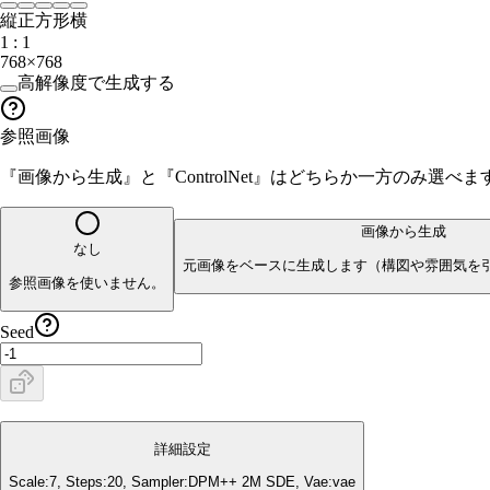
縦
正方形
横
1 : 1
768×768
高解像度で生成する
参照画像
『画像から生成』と『ControlNet』はどちらか一方のみ選
画像から生成
なし
元画像をベースに生成します（構図や雰囲気を
参照画像を使いません。
Seed
詳細設定
Scale:
7
, Steps:
20
, Sampler:
DPM++ 2M SDE
, Vae:
vae