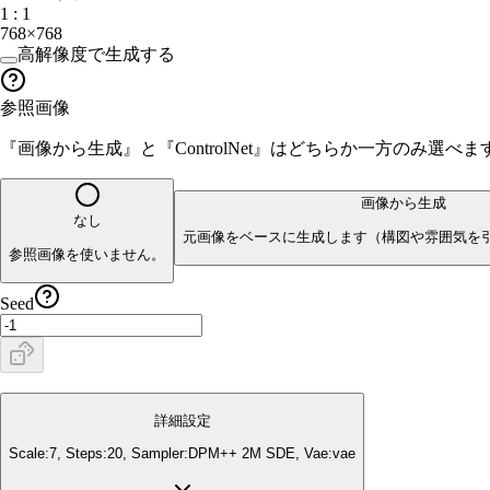
1 : 1
768×768
高解像度で生成する
参照画像
『画像から生成』と『ControlNet』はどちらか一方のみ選
画像から生成
なし
元画像をベースに生成します（構図や雰囲気を
参照画像を使いません。
Seed
詳細設定
Scale:
7
, Steps:
20
, Sampler:
DPM++ 2M SDE
, Vae:
vae