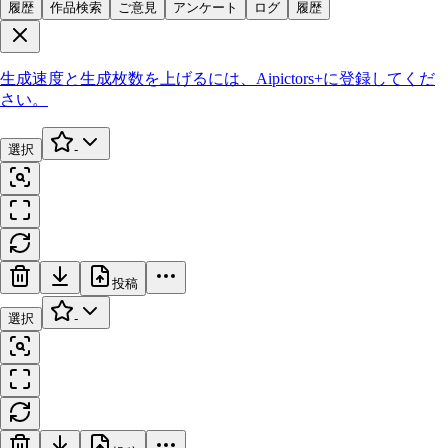
履歴
作品検索
ご意見
アンケート
ログ
履歴
生成速度と生成枚数を上げるには、
Aipictors+
に登録してくだ
さい。
選択
-
投稿
選択
-