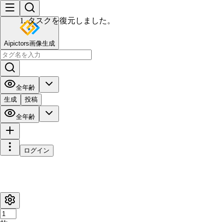
Aipictors画像生成
全年齢
生成
投稿
全年齢
ログイン