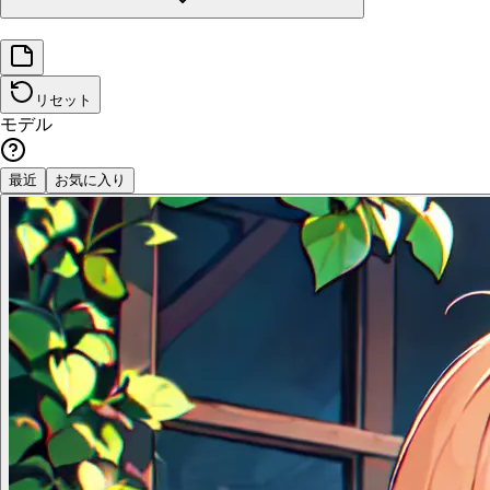
リセット
モデル
最近
お気に入り