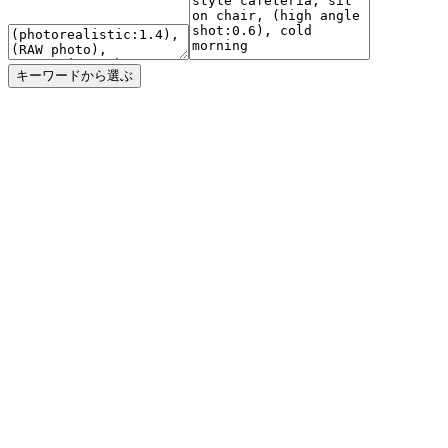
キーワードから選ぶ
animaPencilXL v3.1