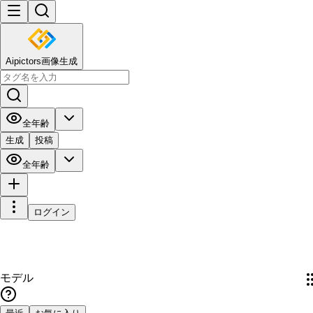
Aipictors画像生成
全年齢
生成
投稿
全年齢
ログイン
モデル