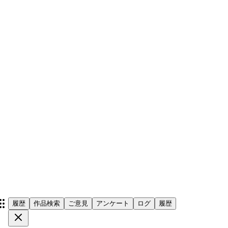
履歴
作品検索
ご意見
アンケート
ログ
履歴