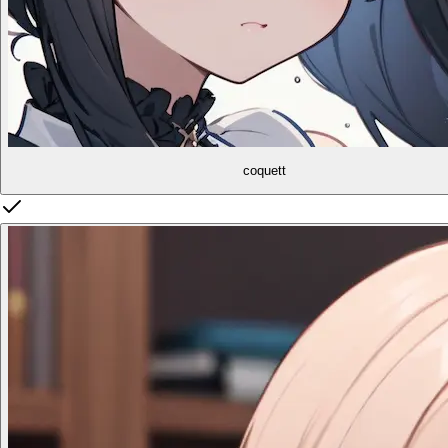
coquett