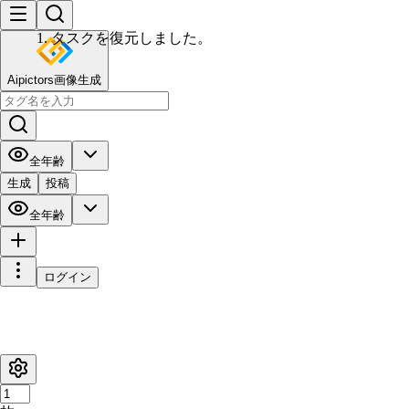
Aipictors画像生成
全年齢
生成
投稿
全年齢
ログイン