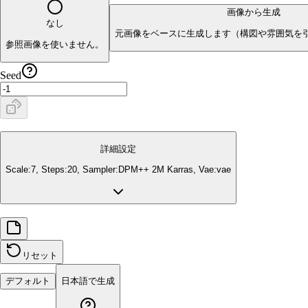
画像から生成
なし
元画像をベースに生成します（構図や雰囲気を
参照画像を使いません。
Seed
詳細設定
Scale:
7
, Steps:
20
, Sampler:
DPM++ 2M Karras
, Vae:
vae
リセット
デフォルト
日本語で生成