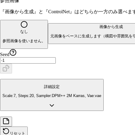
参照画像
『画像から生成』と『ControlNet』はどちらか一方のみ選
画像から生成
なし
元画像をベースに生成します（構図や雰囲気を
参照画像を使いません。
Seed
詳細設定
Scale:
7
, Steps:
20
, Sampler:
DPM++ 2M Karras
, Vae:
vae
リセット