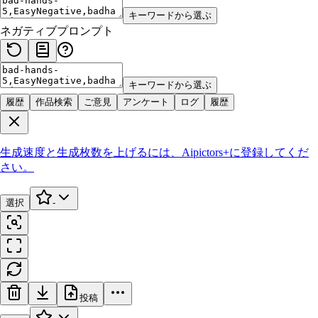
キーワードから選ぶ
ネガティブプロンプト
キーワードから選ぶ
履歴
作品検索
ご意見
アンケート
ログ
履歴
生成速度と生成枚数を上げるには、
Aipictors+
に登録してくだ
さい。
選択
-
投稿