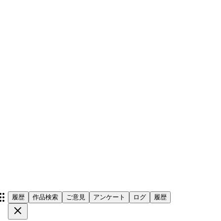
履歴
作品検索
ご意見
アンケート
ログ
履歴