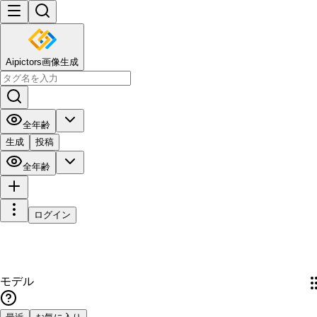
Aipictors画像生成
全年齢
生成
投稿
全年齢
ログイン
モデル