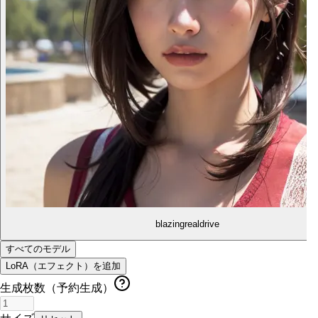
blazingrealdrive
すべてのモデル
LoRA（エフェクト）を追加
生成枚数（予約生成）