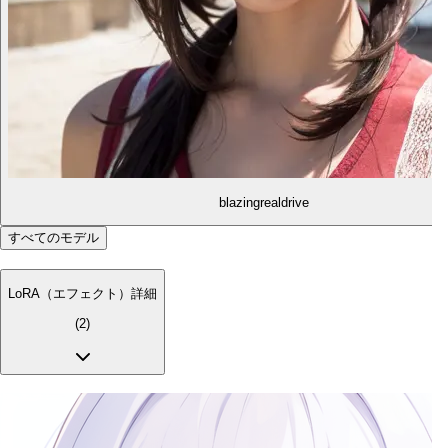
blazingrealdrive
すべてのモデル
LoRA（エフェクト）詳細
(
2
)