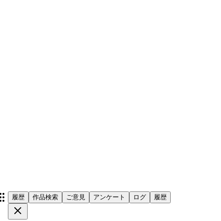
履歴
作品検索
ご意見
アンケート
ログ
履歴