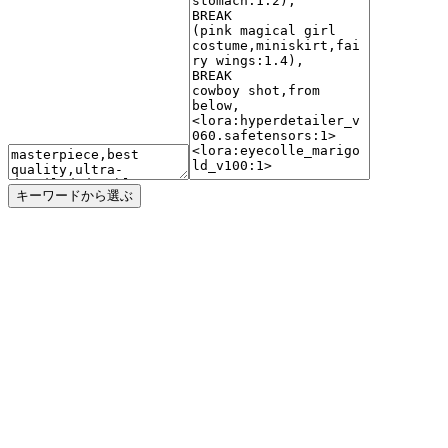
キーワードから選ぶ
animagineXLv3.0