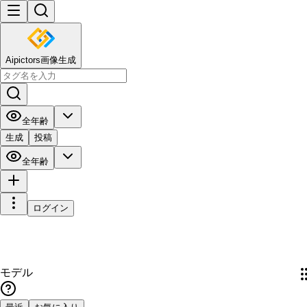
Aipictors画像生成
全年齢
生成
投稿
全年齢
ログイン
モデル