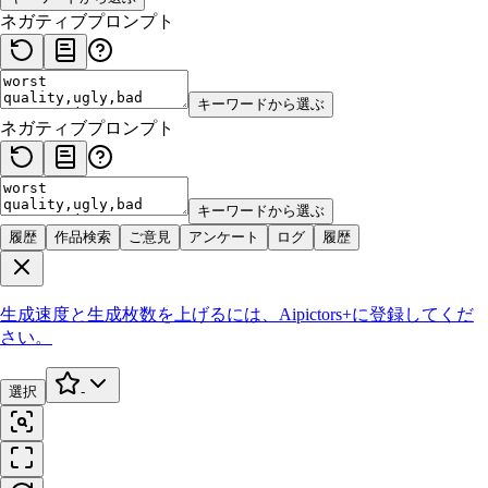
ネガティブプロンプト
キーワードから選ぶ
ネガティブプロンプト
キーワードから選ぶ
履歴
作品検索
ご意見
アンケート
ログ
履歴
生成速度と生成枚数を上げるには、
Aipictors+
に登録してくだ
さい。
選択
-