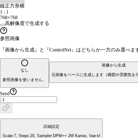
縦
正方形
横
1 : 1
768×768
高解像度で生成する
参照画像
『画像から生成』と『ControlNet』はどちらか一方のみ選
画像から生成
なし
元画像をベースに生成します（構図や雰囲気を
参照画像を使いません。
Seed
詳細設定
Scale:
7
, Steps:
20
, Sampler:
DPM++ 2M Karras
, Vae:
kl