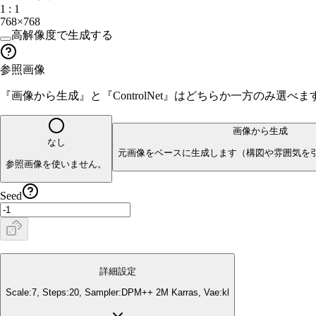
1 : 1
768×768
高解像度で生成する
参照画像
『画像から生成』と『ControlNet』はどちらか一方のみ選
画像から生成
なし
元画像をベースに生成します（構図や雰囲気を
参照画像を使いません。
Seed
詳細設定
Scale:
7
, Steps:
20
, Sampler:
DPM++ 2M Karras
, Vae:
kl