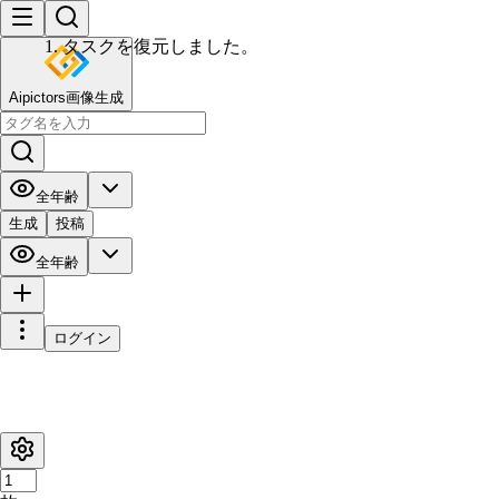
Aipictors画像生成
全年齢
生成
投稿
全年齢
ログイン