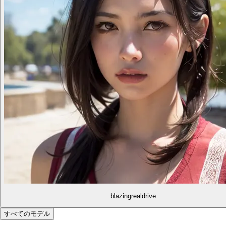
blazingrealdrive
すべてのモデル