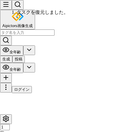
Aipictors画像生成
全年齢
生成
投稿
全年齢
ログイン