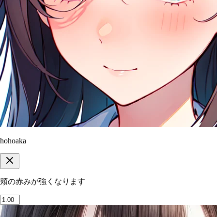
hohoaka
頬の赤みが強くなります