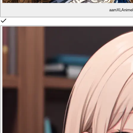
aamXLAnime