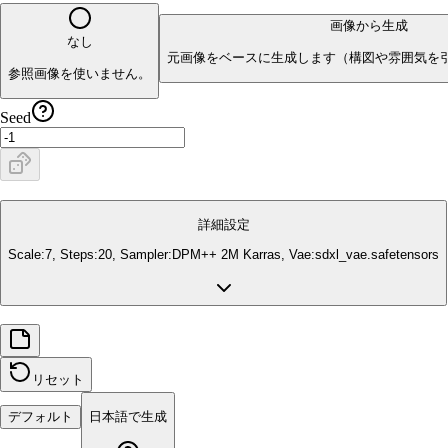
画像から生成
なし
元画像をベースに生成します（構図や雰囲気を
参照画像を使いません。
Seed
詳細設定
Scale:
7
, Steps:
20
, Sampler:
DPM++ 2M Karras
, Vae:
sdxl_vae.safetensors
リセット
デフォルト
日本語で生成