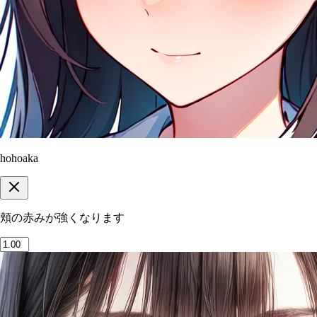
hohoaka
頬の赤みが強くなります