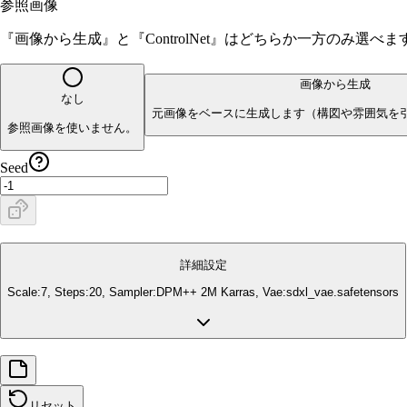
参照画像
『画像から生成』と『ControlNet』はどちらか一方のみ選
画像から生成
なし
元画像をベースに生成します（構図や雰囲気を
参照画像を使いません。
Seed
詳細設定
Scale:
7
, Steps:
20
, Sampler:
DPM++ 2M Karras
, Vae:
sdxl_vae.safetensors
リセット