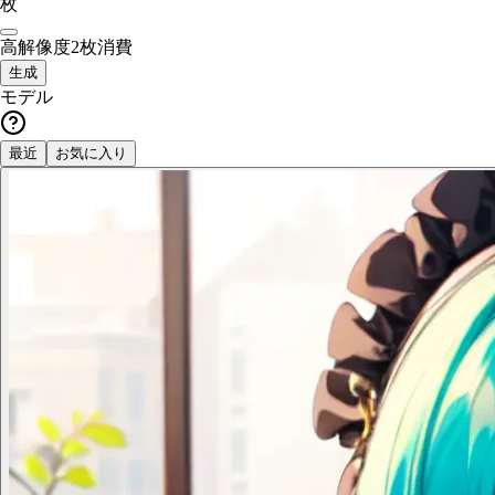
枚
高解像度
2枚消費
生成
モデル
最近
お気に入り