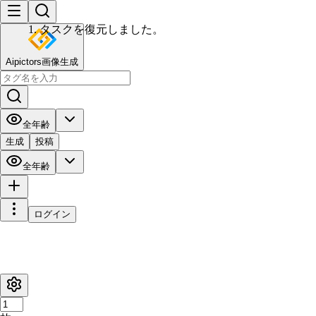
Aipictors画像生成
全年齢
生成
投稿
全年齢
ログイン