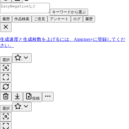
キーワードから選ぶ
履歴
作品検索
ご意見
アンケート
ログ
履歴
生成速度と生成枚数を上げるには、
Aipictors+
に登録してくだ
さい。
選択
-
投稿
選択
-