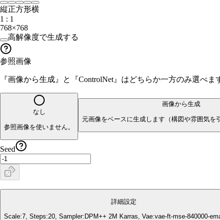
縦
正方形
横
1 : 1
768×768
高解像度で生成する
参照画像
『画像から生成』と『ControlNet』はどちらか一方のみ選
画像から生成
なし
元画像をベースに生成します（構図や雰囲気を
参照画像を使いません。
Seed
詳細設定
Scale:
7
, Steps:
20
, Sampler:
DPM++ 2M Karras
, Vae:
vae-ft-mse-840000-em