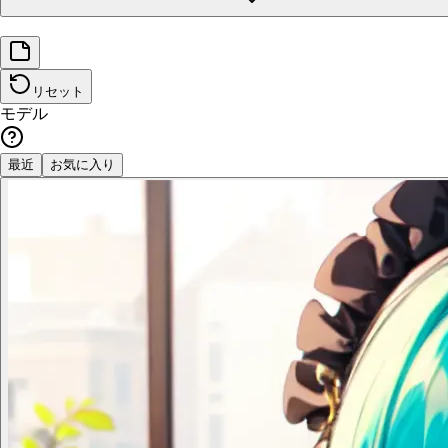
リセット
モデル
最近
お気に入り