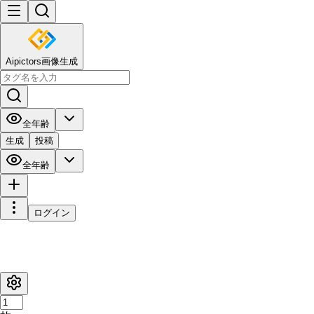
Aipictors画像生成
全年齢
生成
投稿
全年齢
ログイン