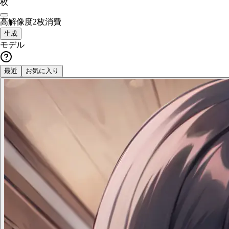
枚
高解像度
2枚消費
生成
モデル
最近
お気に入り