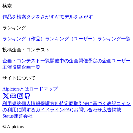
検索
作品を検索
タグをさがす
AIモデルをさがす
ランキング
ランキング（作品）
ランキング（ユーザー）
ランキング一覧
投稿企画・コンテスト
企画・コンテスト一覧
開催中の企画
開催予定の企画
ユーザー
主催投稿企画一覧
サイトについて
Aipictorsとは
ロードマップ
利用規約
個人情報保護方針
特定商取引法に基づく表記
コイン
の利用に関するガイドライン
FAQ
お問い合わせ
広告掲載
Status
運営会社
© Aipictors