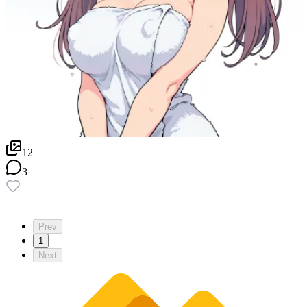
12
3
Prev
1
Next