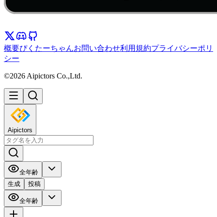
概要
ぴくたーちゃん
お問い合わせ
利用規約
プライバシーポリ
シー
©2026 Aipictors Co.,Ltd.
Aipictors
全年齢
生成
投稿
全年齢