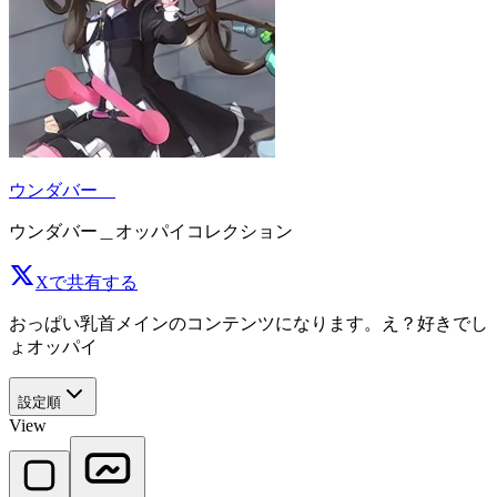
ウンダバー＿
ウンダバー＿オッパイコレクション
Xで共有する
おっぱい乳首メインのコンテンツになります。え？好きでし
ょオッパイ
設定順
View