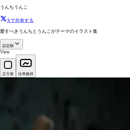
うんちうんこ
Xで共有する
愛すべきうんちとうんこがテーマのイラスト集
設定順
View
正方形
比率維持