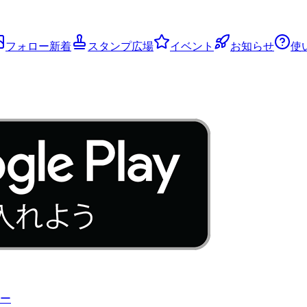
フォロー新着
スタンプ広場
イベント
お知らせ
使
ー