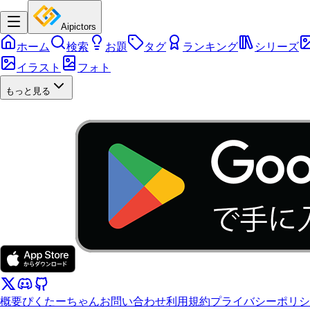
Aipictors
ホーム
検索
お題
タグ
ランキング
シリーズ
イラスト
フォト
もっと見る
概要
ぴくたーちゃん
お問い合わせ
利用規約
プライバシーポリシ