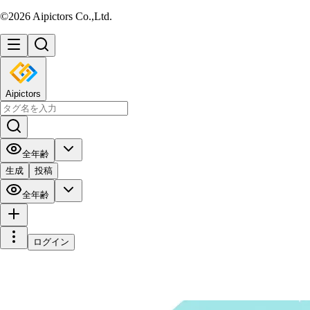
©2026 Aipictors Co.,Ltd.
Aipictors
全年齢
生成
投稿
全年齢
ログイン