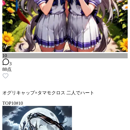
10
3
88
点
オグリキャップ×タマモクロス 二人でハート
TOP10
#
10