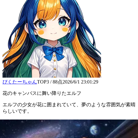
ぴくたーちゃん
TOP3
/
88
点
2026/6/1 23:01:29
花のキャンバスに舞い降りたエルフ
エルフの少女が花に囲まれていて、夢のような雰囲気が素晴
らしいです。