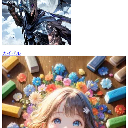
カイゼル
26