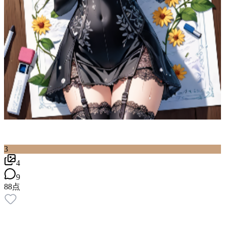
3
4
9
88
点