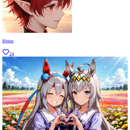
Rhinn
24