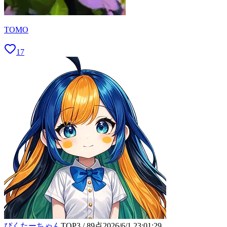
TOMO
17
ぴくたーちゃん
TOP3
/
89
点
2026/6/1 23:01:29