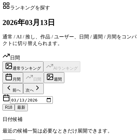
ランキングを探す
2026
年
03
月
13日
通常 / AI / 推し、作品 / ユーザー、日間 / 週間 / 月間をコンパ
クトに切り替えられます。
日間
通常ランキング
AIランキング
月間
日間
週間
前へ
次へ
R18
最新
日付候補
最近の候補一覧は必要なときだけ展開できます。