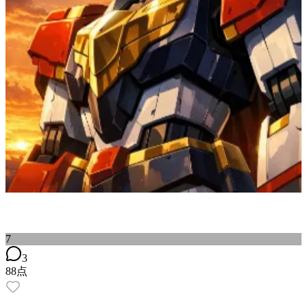
7
3
88
点