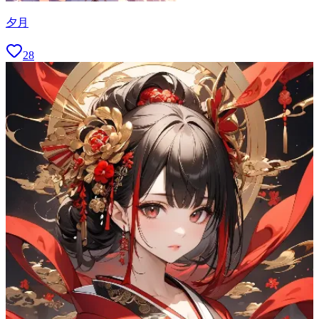
夕月
28