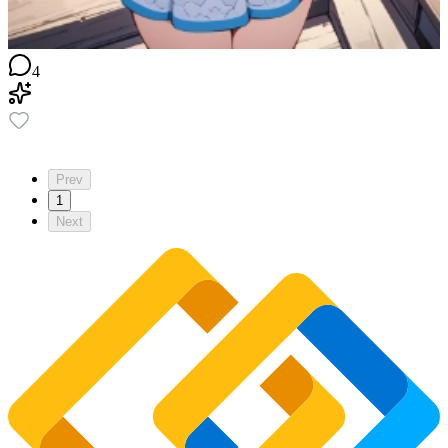
4
Prev
1
Next