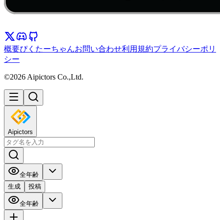
概要
ぴくたーちゃん
お問い合わせ
利用規約
プライバシーポリ
シー
©2026 Aipictors Co.,Ltd.
Aipictors
全年齢
生成
投稿
全年齢