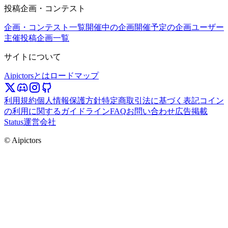
投稿企画・コンテスト
企画・コンテスト一覧
開催中の企画
開催予定の企画
ユーザー
主催投稿企画一覧
サイトについて
Aipictorsとは
ロードマップ
利用規約
個人情報保護方針
特定商取引法に基づく表記
コイン
の利用に関するガイドライン
FAQ
お問い合わせ
広告掲載
Status
運営会社
© Aipictors